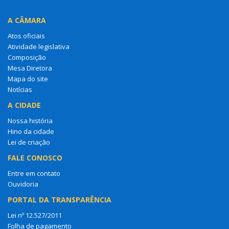
A CÂMARA
Atos oficiais
Atividade legislativa
Composição
Mesa Diretora
Mapa do site
Notícias
A CIDADE
Nossa história
Hino da cidade
Lei de criação
FALE CONOSCO
Entre em contato
Ouvidoria
PORTAL DA TRANSPARÊNCIA
Lei nº 12.527/2011
Folha de pagamento