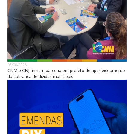
05/08/2026
CNM e CNJ firmam parceria em projeto de aperfeiçoamento
da cobrança de dívidas municipais