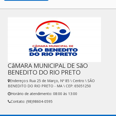
CâMARA MUNICIPAL DE SãO
BENEDITO DO RIO PRETO
Endereço:s Rua 25 de Março, Nº 85 \ Centro \ SÃO
BENEDITO DO RIO PRETO - MA \ CEP: 65051250
Horário de atendimento: 08:00 às 13:00
Contato: (98)98604-0595