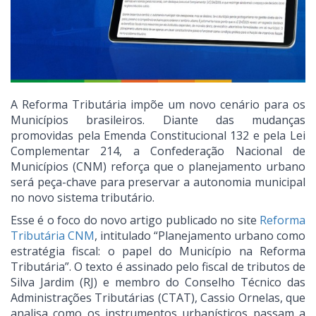
A Reforma Tributária impõe um novo cenário para os
Municípios brasileiros. Diante das mudanças
promovidas pela Emenda Constitucional 132 e pela Lei
Complementar 214, a Confederação Nacional de
Municípios (CNM) reforça que o planejamento urbano
será peça-chave para preservar a autonomia municipal
no novo sistema tributário.
Esse é o foco do novo artigo publicado no site
Reforma
Tributária CNM
, intitulado “Planejamento urbano como
estratégia fiscal: o papel do Município na Reforma
Tributária”. O texto é assinado pelo fiscal de tributos de
Silva Jardim (RJ) e membro do Conselho Técnico das
Administrações Tributárias (CTAT), Cassio Ornelas, que
analisa como os instrumentos urbanísticos passam a