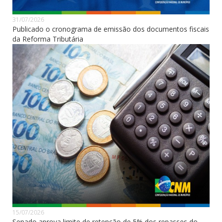
31/07/2026
Publicado o cronograma de emissão dos documentos fiscais
da Reforma Tributária
15/07/2026
Senado aprova limite de retenção de 5% dos repasses do