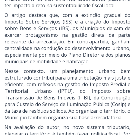
ter impacto direto na sustentabilidade fiscal local.
O artigo destaca que, com a extinção gradual do
Imposto Sobre Serviços (ISS) e a criação do Imposto
sobre Bens e Serviços (IBS), os Municípios deixam de
exercer protagonismo na gestão direta de parte
relevante da arrecadação. Em contrapartida, ganham
centralidade na condução do desenvolvimento urbano,
especialmente por meio do Plano Diretor e dos planos
municipais de mobilidade e habitação.
Nesse contexto, um planejamento urbano bem
estruturado contribui para uma tributação mais justa e
eficiente, com reflexos na gestão do Imposto Predial e
Territorial Urbano (IPTU), do Imposto sobre
Transmissão de Bens Imóveis (ITBI), da Contribuição
para Custeio do Serviço de Iluminação Pública (Cosip) e
da taxa de resíduos sólidos. Ao organizar o território, o
Município também organiza sua base arrecadatória.
Na avaliação do autor, no novo sistema tributário,
planejar o território é também fazer política fiscal. Por