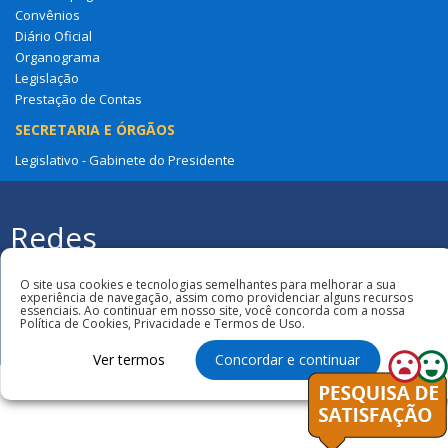
Convênios
Diário Oficial
Organograma
Legislação
Prestação de Contas
SECRETARIA E ÓRGÃOS
Legislativo - Gabinete do Presidente
Redes
Sociais
Todos os direitos reservados à Câmara
Municipal de São Benedito Do Rio Preto
O site usa cookies e tecnologias semelhantes para melhorar a sua
experiência de navegação, assim como providenciar alguns recursos
essenciais. Ao continuar em nosso site, você concorda com a nossa
Política de Cookies, Privacidade e Termos de Uso.
Ver termos
Concordar e continuar