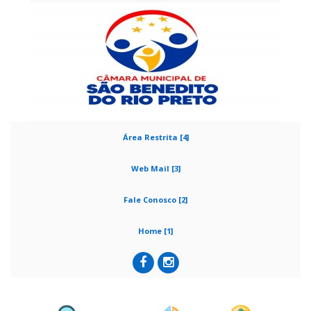
Área Restrita [4]
Web Mail [3]
Fale Conosco [2]
Home [1]